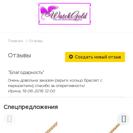
ose
Главная
Отзывы
Отзывы
Создать новый отзыв
"Благодарность"
Очень довольна заказом (серьги, кольцо, браслет с
марказитами), спасибо за оперативность!
Ирина, 19-06-2016 12:00
Спецпредложения