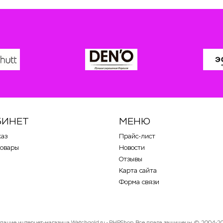
БИНЕТ
МЕНЮ
каз
Прайс-лист
товары
Новости
Отзывы
Карта сайта
Форма связи
здание интернет-магазина
Watchgold.ru - PHPShop. Все права защищены © 2004-2