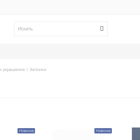
е украшения
Запонки
Новинка
Новинка