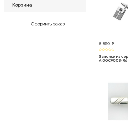
Корзина
Оформить заказ
8 850
p
Запонки из сер
Al00CF003-Rd