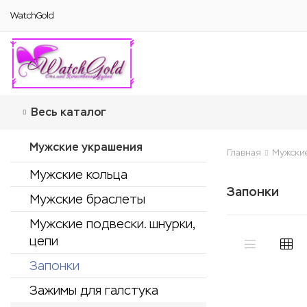
WatchGold
Весь каталог
Мужские украшения
Главная
Мужски
Мужские кольца
Запонки
Мужские браслеты
Мужские подвески. шнурки,
цепи
Запонки
Зажимы для галстука