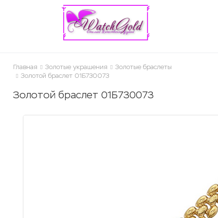
ose
Главная
Золотые украшения
Золотые браслеты
Золотой браслет 01Б730073
Золотой браслет 01Б730073