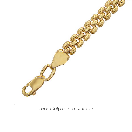
Золотой браслет 01Б730073