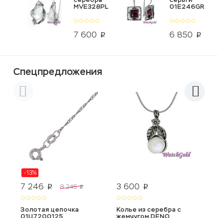
MVE328PL
01E246GR
7 600
6 850
p
p
Спецпредложения
-13%
7 246
3 600
3
8 246
p
p
p
Золотая цепочка
Колье из серебра с
З
01Ц7200125
жемчугом DENO
0