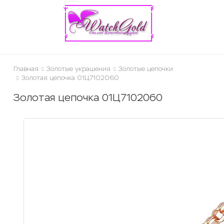
ose
Главная
Золотые украшения
Золотые цепочки
Золотая цепочка 01Ц7102060
Золотая цепочка 01Ц7102060