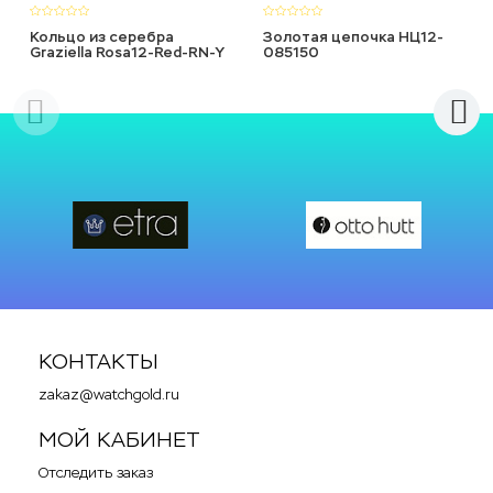
Кольцо из серебра
Золотая цепочка НЦ12-
Graziella Rosa12-Red-RN-Y
085150
КОНТАКТЫ
zakaz@watchgold.ru
МОЙ КАБИНЕТ
Отследить заказ