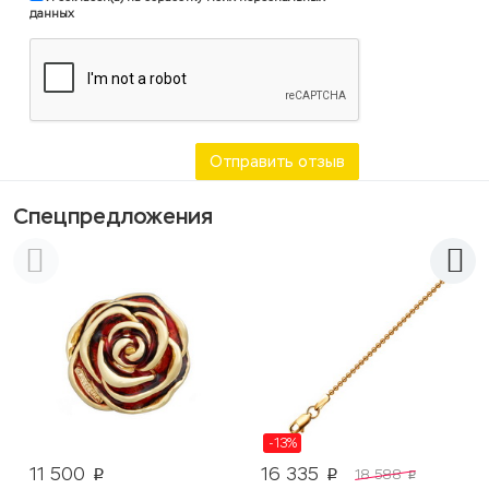
данных
Отправить отзыв
Спецпредложения
-13%
11 500
16 335
18 588
p
p
p