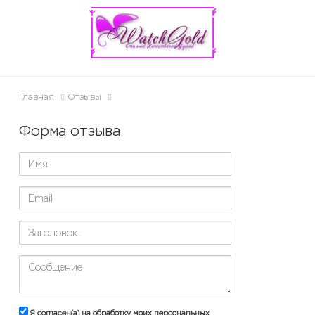
ose
Главная
Отзывы
Форма отзыва
Я согласен(а) на обработку моих персональных