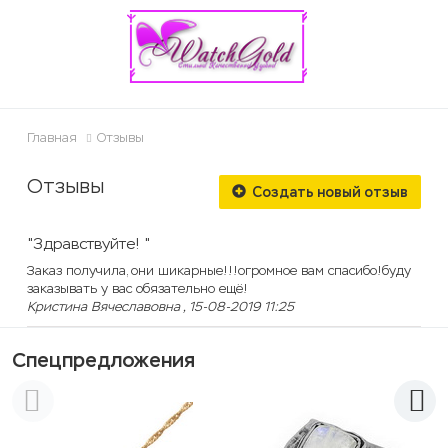
ose
Главная
Отзывы
Отзывы
Создать новый отзыв
"Здравствуйте! "
Заказ получила, они шикарные!!!огромное вам спасибо!буду
заказывать у вас обязательно ещё!
Кристина Вячеславовна , 15-08-2019 11:25
Спецпредложения