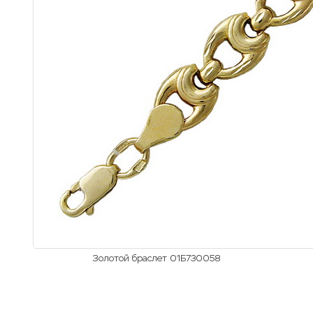
Золотой браслет 01Б730058