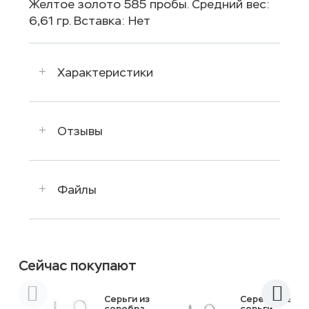
Желтое золото 585 пробы. Средний вес:
6,61 гр. Вставка: Нет
Характеристики
Отзывы
Файлы
Сейчас покупают
Серьги из
Серебряные
серебра
серьги