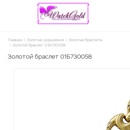
ose
Главная
Золотые украшения
Золотые браслеты
Золотой браслет 01Б730058
Золотой браслет 01Б730058