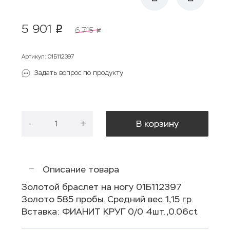
5 901
p
6 715
p
Артикул
:
01Б112397
Задать вопрос по продукту
-
+
В корзину
Описание товара
Золотой браслет на ногу 01Б112397
Золото 585 пробы. Средний вес 1,15 гр.
Вставка: ФИАНИТ КРУГ 0/0 4шт.,0.06ct