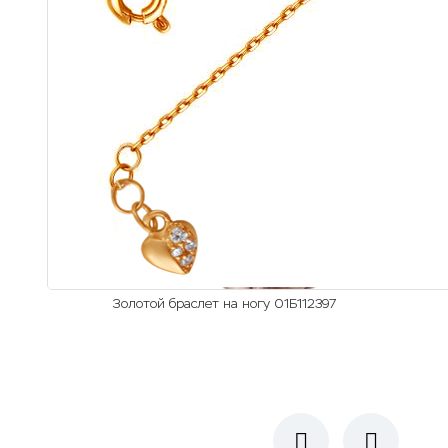
Золотой браслет на ногу 01Б112397