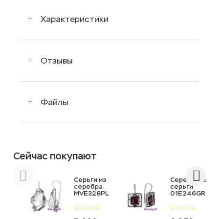
Характеристики
Отзывы
Файлы
Сейчас покупают
Серьги из
Серебряные
серебра
серьги
MVE328PL
01E246GR