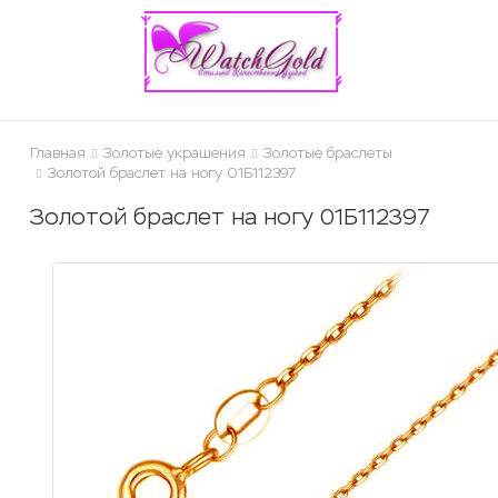
ose
Главная
Золотые украшения
Золотые браслеты
Золотой браслет на ногу 01Б112397
Золотой браслет на ногу 01Б112397