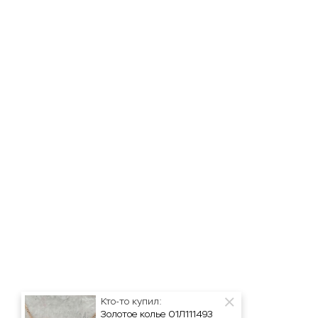
Кто-то купил:
Золотое колье 01Л111493