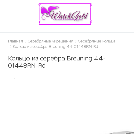
ose
Главная
Серебряные украшения
Серебряные кольца
Кольцо из серебра Breuning 44-01448RN-Rd
Кольцо из серебра Breuning 44-
01448RN-Rd