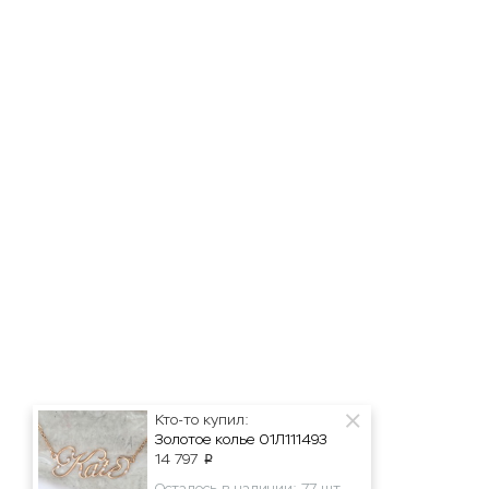
Кто-то купил:
Золотое колье 01Л111493
14 797
p
Осталось в наличии: 77 шт.