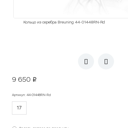
Кольцо из серебра Breuning 44-01448RN-Rd
9 650
p
Артикул
:
44-01448RN-Rd
17