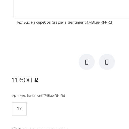
Кольцо из серебра Graziella Sentimenti17-Blue-RN-Rd
11 600
p
Артикул
:
Sentimenti17-Blue-RN-Rd
17