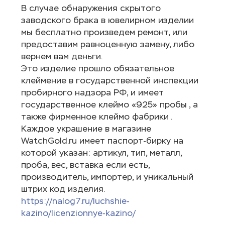
В случае обнаружения скрытого
заводского брака в ювелирном изделии
мы бесплатно произведем ремонт, или
предоставим равноценную замену, либо
вернем вам деньги.
Это изделие прошло обязательное
клеймение в государственной инспекции
пробирного надзора РФ, и имеет
государственное клеймо «925» пробы , а
также фирменное клеймо фабрики .
Каждое украшение в магазине
WatchGold.ru имеет паспорт-бирку на
которой указан: артикул, тип, металл,
проба, вес, вставка если есть,
производитель, импортер, и уникальный
штрих код изделия.
https://nalog7.ru/luchshie-
kazino/licenzionnye-kazino/