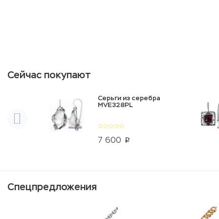
Сейчас покупают
Серьги из серебра
MVE328PL
7 600
p
Спецпредложения