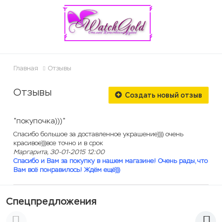
ose
Главная
Отзывы
Отзывы
Создать новый отзыв
"покупочка)))"
Спасибо большое за доставленное украшение)))) очень
красивое)))все точно и в срок
Маргарита, 30-01-2015 12:00
Спасибо и Вам за покупку в нашем магазине! Очень рады, что
Вам всё понравилось! Ждём ещё)))
Спецпредложения