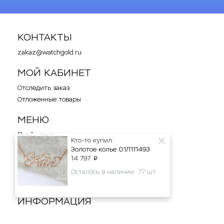
КОНТАКТЫ
zakaz@watchgold.ru
МОЙ КАБИНЕТ
Отследить заказ
Отложенные товары
МЕНЮ
Прайс-лист
Кто-то купил:
Новости
Золотое колье 01Л111493
Отзывы
14 797
p
Карта сайта
Осталось в наличии: 77 шт.
Форма связи
ИНФОРМАЦИЯ