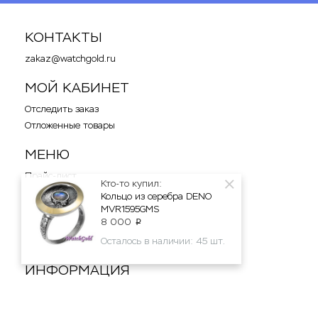
КОНТАКТЫ
zakaz@watchgold.ru
МОЙ КАБИНЕТ
Отследить заказ
Отложенные товары
МЕНЮ
Прайс-лист
Кто-то купил:
Новости
Кольцо из серебра DENO
Отзывы
MVR1595GMS
8 000
p
Карта сайта
Осталось в наличии: 45 шт.
Форма связи
ИНФОРМАЦИЯ