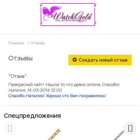
ose
Главная
Отзывы
Отзывы
Создать новый отзыв
"Отзыв"
Прекрасный сайт! Нашла то, что давно хотела. Спасибо!
Наталия, 14-03-2014 12:00
Спасибо, Наталия! Хорошо, что Вам понравилось!
Спецпредложения