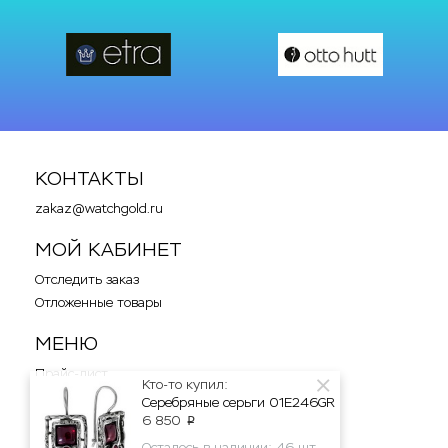
КОНТАКТЫ
zakaz@watchgold.ru
МОЙ КАБИНЕТ
Отследить заказ
Отложенные товары
МЕНЮ
Прайс-лист
Кто-то купил:
Новости
Серебряные серьги 01E246GR
Отзывы
6 850
p
Карта сайта
Осталось в наличии: 46 шт.