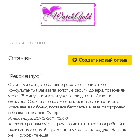
ose
Главная
Отзывы
Отзывы
Создать новый отзыв
"Рекомендую!"
Отличный сайт, оперативно работают, грамотные
консультанты! Заказала золотые серьги дочери, позвонили
через 15 минут, привезли уже на след. день. Даже не
ожидала! Серьги с топазом оказались в реальности ещё
красивее. Как бонус, доставка бесплатна и ещё фарфоровая
собачка в подарок. Супер!
Александра, 20-12-2017 12:00
Александра, нам очень приятно читать такой подробный и
позитивный отзыв! Пусть наши украшения радуют Вас так
же! Приходите ещё!