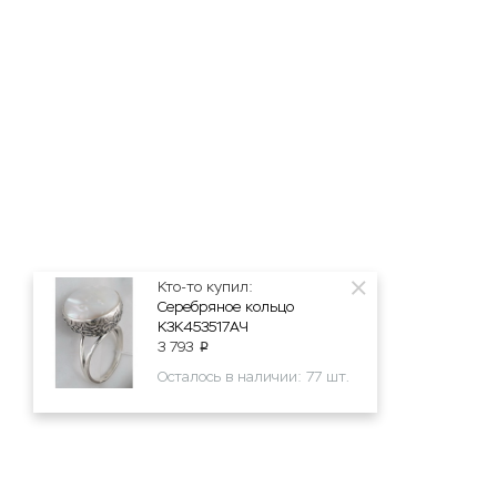
Кто-то купил:
Серебряное кольцо
К3К453517АЧ
3 793
p
Осталось в наличии: 77 шт.