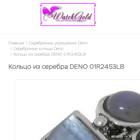
ose
Главная
Серебряные украшения Deno
Серебряные кольца Deno
Кольцо из серебра DENO 01R2453LB
Кольцо из серебра DENO 01R2453LB