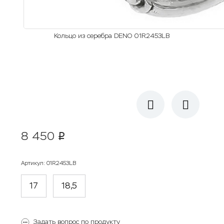
Кольцо из серебра DENO 01R2453LB
8 450
p
Артикул
:
01R2453LB
17
18,5
Задать вопрос по продукту