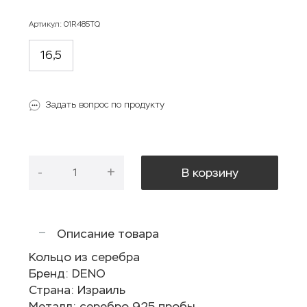
Артикул
:
01R485TQ
16,5
Задать вопрос по продукту
-
+
В корзину
Описание товара
Кольцо из серебра
Бренд: DENO
Страна: Израиль
Металл: серебро 925 пробы