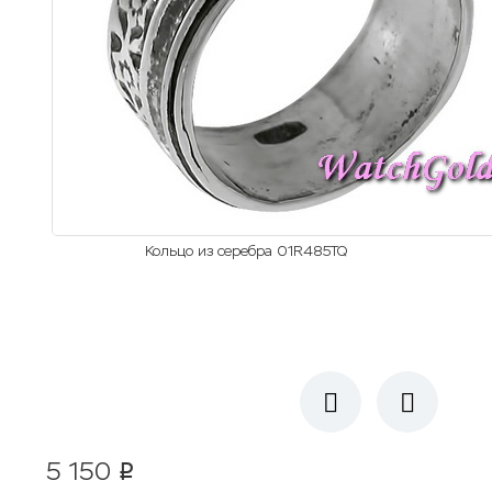
Кольцо из серебра 01R485TQ
5 150
p