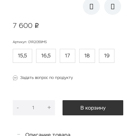
7 600
p
Артикул
:
01R2059MS
15,5
16,5
17
18
19
Задать вопрос по продукту
-
+
В корзину
Описание товара