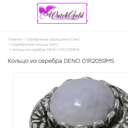
ose
Главная
Серебряные украшения Deno
Серебряные кольца Deno
Кольцо из серебра DENO 01R2059MS
Кольцо из серебра DENO 01R2059MS