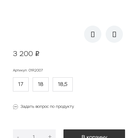
3 200
p
Артикул
:
01R2007
17
18
18,5
Задать вопрос по продукту
-
+
В корзину