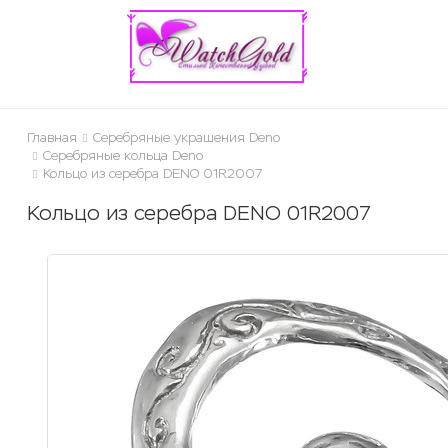
ose
Главная
Серебряные украшения Deno
Серебряные кольца Deno
Кольцо из серебра DENO 01R2007
Кольцо из серебра DENO 01R2007