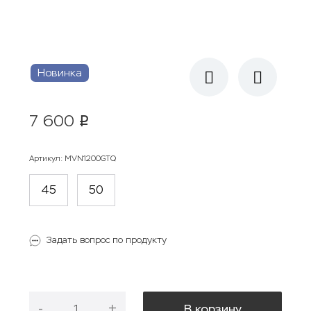
Новинка
7 600
p
Артикул
:
MVN1200GTQ
45
50
Задать вопрос по продукту
-
+
В корзину